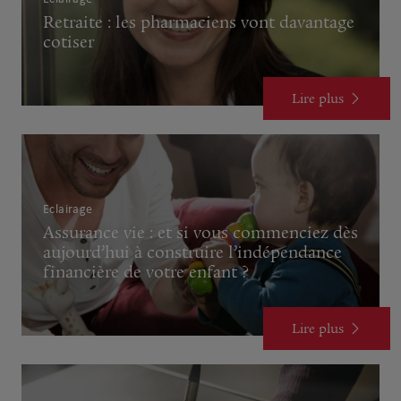
Retraite : les pharmaciens vont davantage
cotiser
Lire plus
Eclairage
Assurance vie : et si vous commenciez dès
aujourd’hui à construire l’indépendance
financière de votre enfant ?
Lire plus