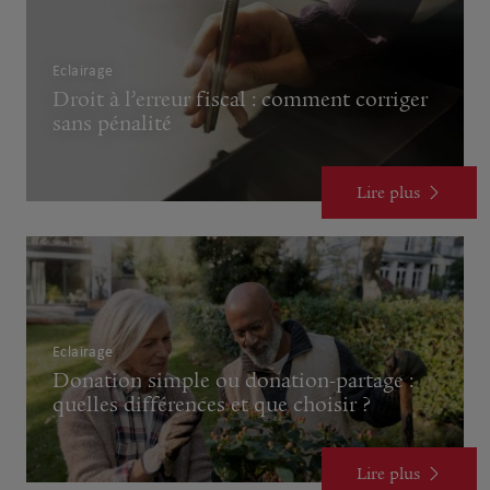
Eclairage
Droit à l’erreur fiscal : comment corriger
sans pénalité
Lire plus
Eclairage
Donation simple ou donation-partage :
quelles différences et que choisir ?
Lire plus