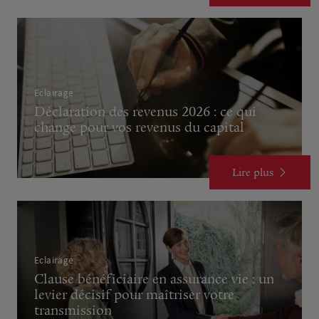
Eclairage
Déclaration des revenus 2026 : ce qui
change pour vos revenus du capital
Lire plus
Eclairage
Clause bénéficiaire en assurance vie : un
levier décisif pour maîtriser votre
transmission