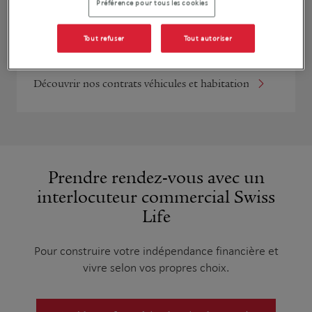
Préférence pour tous les cookies
Assurances de biens
Tout refuser
Tout autoriser
Découvrir nos contrats véhicules et habitation
Prendre rendez-vous avec un
interlocuteur commercial Swiss
Life
Pour construire votre indépendance financière et
vivre selon vos propres choix.