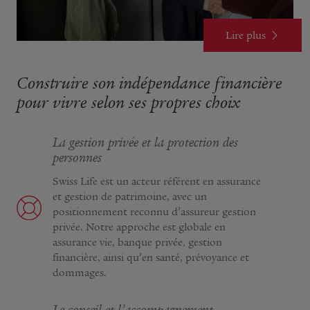
Lire plus
Construire son indépendance financière
pour vivre selon ses propres choix
La gestion privée et la protection des
personnes
Swiss Life est un acteur référent en assurance
et gestion de patrimoine, avec un
positionnement reconnu d’assureur gestion
privée. Notre approche est globale en
assurance vie, banque privée, gestion
financière, ainsi qu’en santé, prévoyance et
dommages.